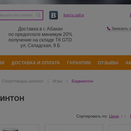
Карта сайта
Заказать 
Доставка в г. Абакан
по предоплате минимум 20%
получение на складе ТК GTD
ул. Складская, 9 Б
ИИ
ДОСТАВКА И ОПЛАТА
ГАРАНТИИ
ОТЗЫВЫ
А
Спорттовары каталог
|
Игры
|
Бадминтон
интон
Сортировать по:
Цене
↑
↓