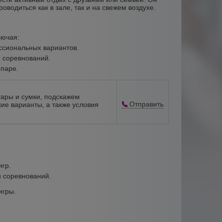
оводиться как в зале, так и на свежем воздухе.
лючая:
ссиональных вариантов.
и соревнований.
 паре.
уары и сумки, подскажем
Отправить
ие варианты, а также условия
игр.
 соревнований.
игры.