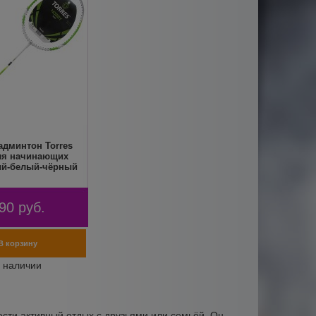
админтон Torres
ля начинающих
ый-белый-чёрный
90
руб.
ести активный отдых с друзьями или семьёй. Он