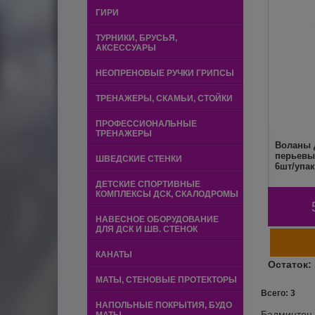
ГИРИ
ТУРНИКИ, БРУСЬЯ,
АКСЕССУАРЫ
НЕОПРЕНОВЫЕ РУЧКИ ГРИПСЫ
ТРЕНАЖЕРЫ, СКАМЬИ, СТОЙКИ
ПРОФЕССИОНАЛЬНЫЕ
ТРЕНАЖЕРЫ
Воланы 
перьевы
ШВЕДСКИЕ СТЕНКИ
6шт/упак
ДЕТСКИЕ СПОРТИВНЫЕ
КОМПЛЕКСЫ ДСК, СКАЛОДРОМЫ
НАВЕСНОЕ ОБОРУДОВАНИЕ
ДЛЯ ДСК И ШВ. СТЕНОК
КАНАТЫ
МАТЫ, СТЕНОВЫЕ ПРОТЕКТОРЫ
Всего: 3
НАПОЛЬНЫЕ ПОКРЫТИЯ, БУДО
Бадминтон 