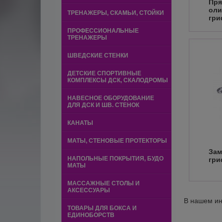
Пр
оли
ТРЕНАЖЕРЫ, СКАМЬИ, СТОЙКИ
гри
ПРОФЕССИОНАЛЬНЫЕ
ТРЕНАЖЕРЫ
ШВЕДСКИЕ СТЕНКИ
ДЕТСКИЕ СПОРТИВНЫЕ
КОМПЛЕКСЫ ДСК, СКАЛОДРОМЫ
НАВЕСНОЕ ОБОРУДОВАНИЕ
ДЛЯ ДСК И ШВ. СТЕНОК
КАНАТЫ
МАТЫ, СТЕНОВЫЕ ПРОТЕКТОРЫ
Зам
НАПОЛЬНЫЕ ПОКРЫТИЯ, БУДО
гри
МАТЫ
МАССАЖНЫЕ СТОЛЫ И
АКСЕССУАРЫ
В нашем ин
ТОВАРЫ ДЛЯ БОКСА И
ЕДИНОБОРСТВ