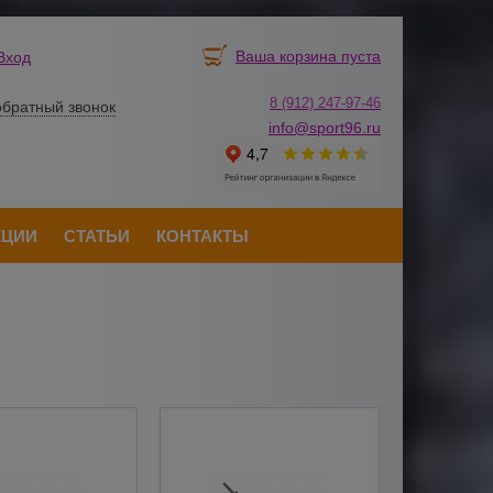
Ваша корзина пуста
Вход
8 (912) 247-
9
7-46
обратный звонок
info@sport96.ru
КЦИИ
СТАТЬИ
КОНТАКТЫ