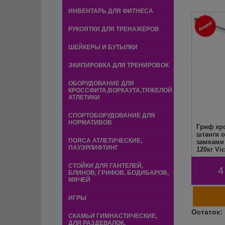
ИНВЕНТАРЬ ДЛЯ ФИТНЕСА
РУКОЯТКИ ДЛЯ ТРЕНАЖЁРОВ
ШЕЙКЕРЫ И БУТЫЛКИ
ЭКИПИРОВКА ДЛЯ ТРЕНИРОВОК
ОБОРУДОВАНИЕ ДЛЯ
КРОССФИТА,ВОРКАУТА,ТЯЖЕЛОЙ
АТЛЕТИКИ
СПОРТОБОРУДОВАНИЕ ДЛЯ
НОРМАТИВОВ
Гриф хр
штанги 
ПОЯСА АТЛЕТИЧЕСКИЕ,
замками
ПАУЭРЛИФТИНГ
120кг Vic
S5015S1
СТОЙКИ ДЛЯ ГАНТЕЛЕЙ,
4
БЛИНОВ, ГРИФОВ, БОДИБАРОВ,
МЯЧЕЙ
ИГРЫ
СКАМЬИ ГИМНАСТИЧЕСКИЕ,
ДЛЯ РАЗДЕВАЛОК,