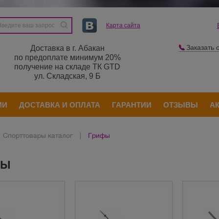
Карта сайта
Заказать 
Доставка в г. Абакан
по предоплате минимум 20%
получение на складе ТК GTD
ул. Складская, 9 Б
ИИ
ДОСТАВКА И ОПЛАТА
ГАРАНТИИ
ОТЗЫВЫ
А
Спорттовары каталог
|
Грифы
фы