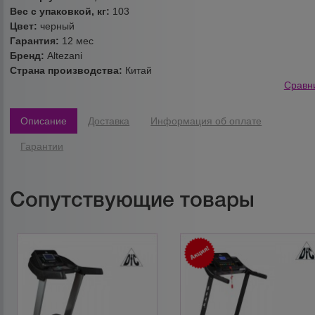
Вес с упаковкой, кг:
103
Цвет:
черный
Гарантия:
12 мес
Бренд:
Altezani
Страна производства:
Китай
Сравн
Описание
Доставка
Информация об оплате
Гарантии
Сопутствующие товары