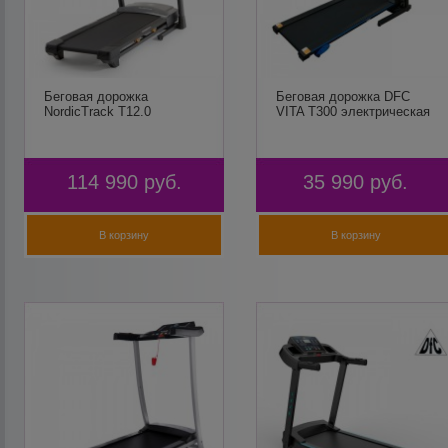
Беговая дорожка
Беговая дорожка DFC
NordicTrack T12.0
VITA T300 электрическая
114 990
руб.
35 990
руб.
В корзину
В корзину