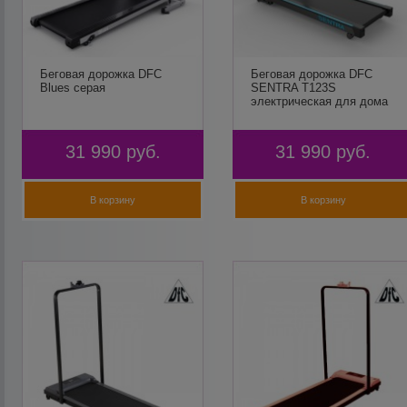
Беговая дорожка DFC
Беговая дорожка DFC
Blues серая
SENTRA T123S
электрическая для дома
31 990
руб.
31 990
руб.
В корзину
В корзину