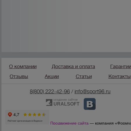
О компании
Доставка и оплата
Гаранти
Отзывы
Акции
Статьи
Контакты
8(800) 222-42-96
/
info@sport96.ru
создание сайтов
URALSOFT
Продвижение сайта
— компания «Форму
Продаж»