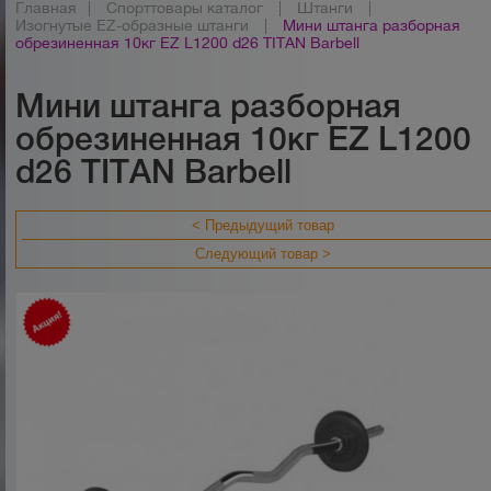
Главная
|
Спорттовары каталог
|
Штанги
|
Изогнутые EZ-образные штанги
|
Мини штанга разборная
обрезиненная 10кг EZ L1200 d26 TITAN Barbell
Мини штанга разборная
обрезиненная 10кг EZ L1200
d26 TITAN Barbell
< Предыдущий товар
Следующий товар >