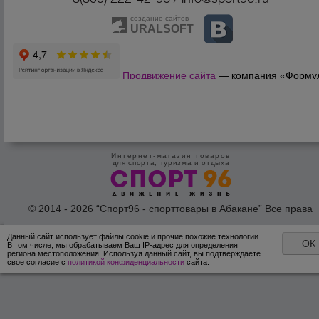
создание сайтов
URALSOFT
Продвижение сайта
— компания «Форму
Продаж»
Интернет-магазин товаров
для спорта, туризма и отдыха
© 2014 - 2026 “Спорт96 - спорттовары в Абакане” Все права
защишены /
Оферта
/
Согласие на обработку персональных дан
Данный сайт использует файлы cookie и прочие похожие технологии.
ОК
В том числе, мы обрабатываем Ваш IP-адрес для определения
региона местоположения. Используя данный сайт, вы подтверждаете
свое согласие с
политикой конфиденциальности
сайта.