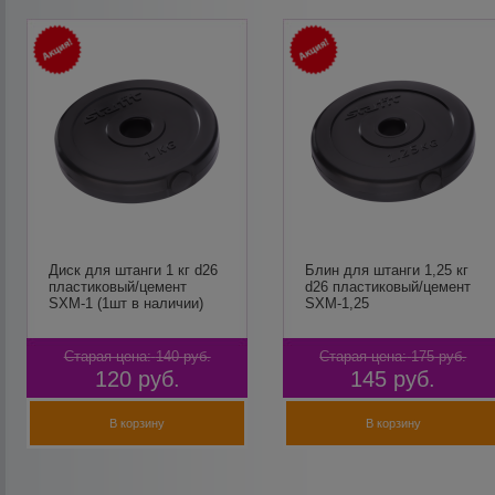
Диск для штанги 1 кг d26
Блин для штанги 1,25 кг
пластиковый/цемент
d26 пластиковый/цемент
SXM-1 (1шт в наличии)
SXM-1,25
Старая цена:
140
руб.
Старая цена:
175
руб.
120
руб.
145
руб.
В корзину
В корзину