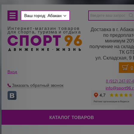
Ваш город:
Абакан
Интернет-магазин товаров
Доставка в г. Абака
для спорта, туризма и отдыха
по предоплат
минимум 20
получение на склад
ТК GT
ул. Складская, 9 
Вход
8 (912) 247-
9
7-
Заказать обратный звонок
info@sport96.
КАТАЛОГ ТОВАРОВ