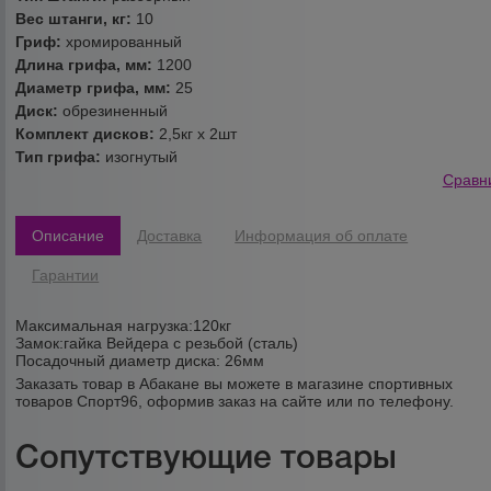
Вес штанги, кг:
10
Гриф:
хромированный
Длина грифа, мм:
1200
Диаметр грифа, мм:
25
Диск:
обрезиненный
Комплект дисков:
2,5кг х 2шт
Тип грифа:
изогнутый
Сравн
Описание
Доставка
Информация об оплате
Гарантии
Максимальная нагрузка:120кг
Замок:гайка Вейдера с резьбой (сталь)
Посадочный диаметр диска: 26мм
Заказать товар в Абакане вы можете в магазине спортивных
товаров Спорт96, оформив заказ на сайте или по телефону.
Сопутствующие товары