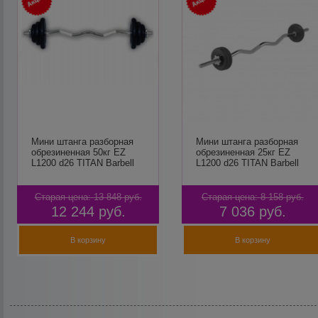
Мини штанга разборная
Мини штанга разборная
обрезиненная 50кг EZ
обрезиненная 25кг EZ
L1200 d26 TITAN Barbell
L1200 d26 TITAN Barbell
Старая цена:
13 848
руб.
Старая цена:
8 158
руб.
12 244
руб.
7 036
руб.
В корзину
В корзину