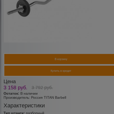
В корзину
Купить в кредит
Цена
3 158
руб.
3 792
руб.
Остаток:
В наличии
Производитель:
Россия TITAN Barbell
Характеристики
Тип штанги:
разборный