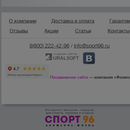
О компании
Доставка и оплата
Гаранти
Отзывы
Акции
Статьи
Контакты
8(800) 222-42-96
/
info@sport96.ru
создание сайтов
URALSOFT
Продвижение сайта
— компания «Форму
Продаж»
Интернет-магазин товаров
для спорта, туризма и отдыха