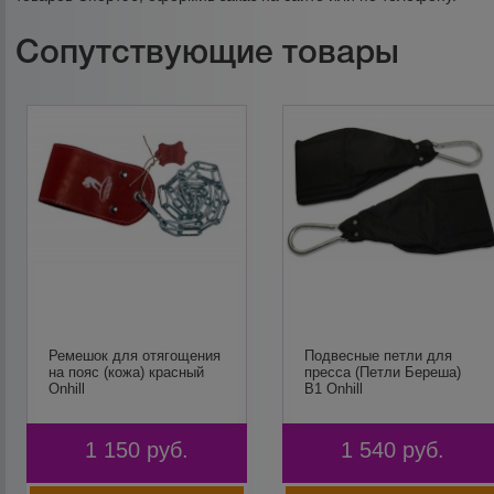
Сопутствующие товары
Ремешок для отягощения
Подвесные петли для
на пояс (кожа) красный
пресса (Петли Береша)
Onhill
В1 Onhill
1 150
руб.
1 540
руб.