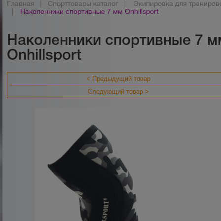
Главная
|
Спорттовары каталог
|
Экипировка для трениров
|
Наколенники спортивные 7 мм Onhillsport
Наколенники спортивные 7 м
Onhillsport
< Предыдущий товар
Следующий товар >