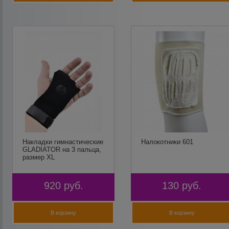
Накладки гимнастические
Налокотники 601
GLADIATOR на 3 пальца,
размер XL
920
руб.
130
руб.
В корзину
В корзину