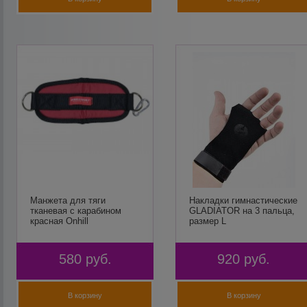
Манжета для тяги
Накладки гимнастические
тканевая с карабином
GLADIATOR на 3 пальца,
красная Onhill
размер L
580
руб.
920
руб.
В корзину
В корзину