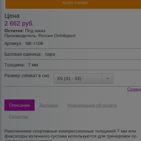
Купить в кредит
Цена
2 662
руб.
Остаток:
Под заказ
Производитель:
Россия Onhillsport
Артикул:
NK-1108
Базовая единица:
пара
Толщина:
7 мм
Размер (обхват в см):
XS (31 - 33)
Сравн
Описание
Доставка
Информация об оплате
Гарантии
Наколенники спортивные компрессионные толщиной 7 мм или
фиксаторы коленного сустава используются для тренировок по