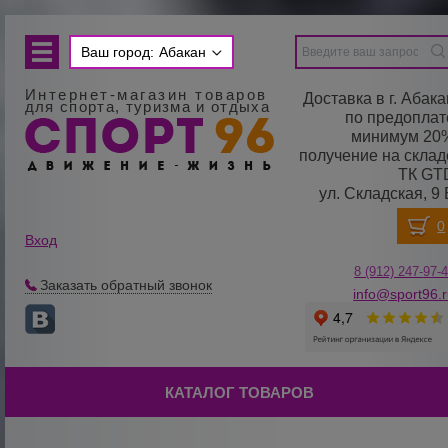
Ваш город:
Абакан
Интернет-магазин товаров
Доставка в г. Абака
для спорта, туризма и отдыха
по предоплат
минимум 20
получение на склад
ТК GT
ул. Складская, 9 
Вход
8 (912) 247-
9
7-
Заказать обратный звонок
info@sport96.
КАТАЛОГ ТОВАРОВ