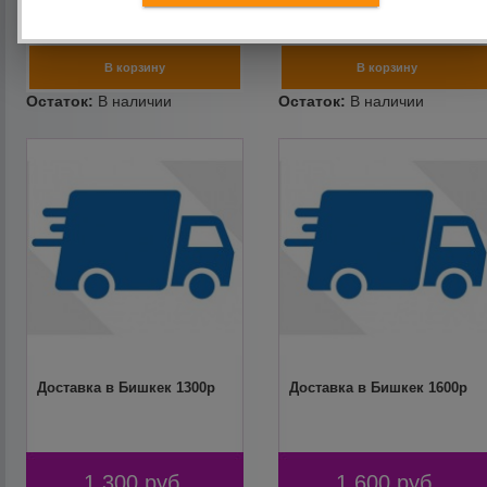
4 300
руб.
1 000
руб.
Доставка в Бишкек 1300р
Доставка в Бишкек 1600р
1 300
руб.
1 600
руб.