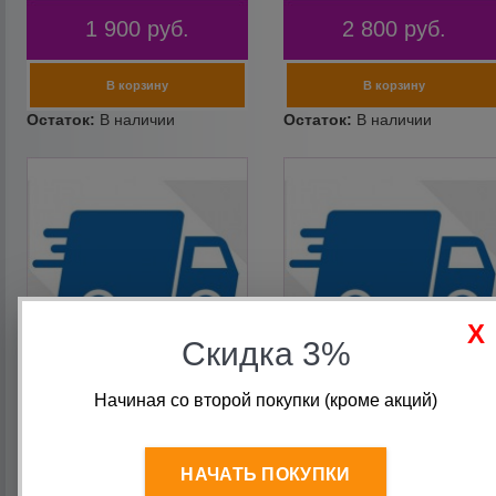
1 900
руб.
2 800
руб.
Скидка 3%
Начиная со второй покупки (кроме акций)
Доставка в Ереван 4300
Доставка в Бишкек 1000р
НАЧАТЬ ПОКУПКИ