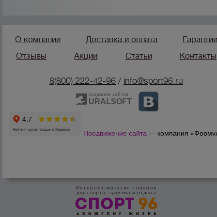
О компании
Доставка и оплата
Гаранти
Отзывы
Акции
Статьи
Контакты
8(800) 222-42-96
/
info@sport96.ru
создание сайтов
URALSOFT
Продвижение сайта
— компания «Форму
Продаж»
Интернет-магазин товаров
для спорта, туризма и отдыха