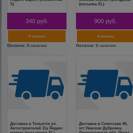
S)
(посылка XL)
340
руб.
900
руб.
Доставка в Тольятти ул.
Доставка в Советская 40,
Автостроителей 11а Яндекс
пгт Невская Дубровка,
маркет (посылочка XL)
Ленинградская обл, Пункт